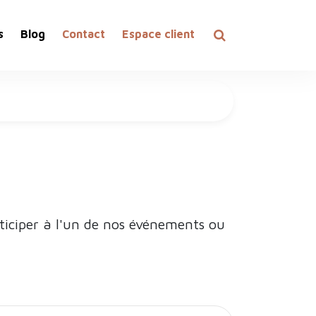
s
Blog
Contact
Espace client
ticiper à l'un de nos événements ou