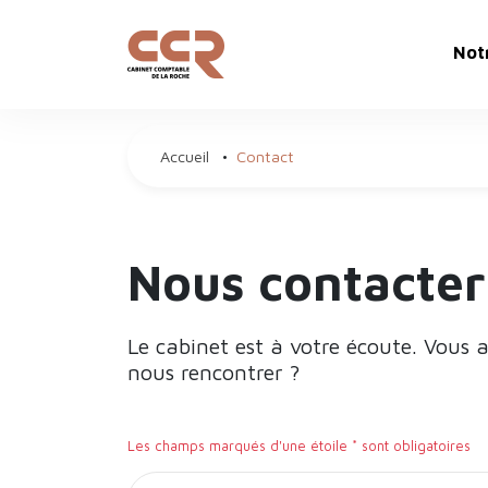
Not
Pré
Accueil
•
Contact
Not
Not
Nous contacter
Le cabinet est à votre écoute. Vous 
nous rencontrer ?
Les champs marqués d'une étoile * sont obligatoires