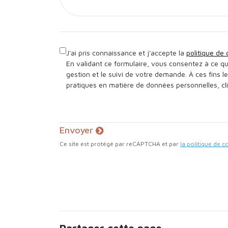
J'ai pris connaissance et j'accepte la
politique de 
En validant ce formulaire, vous consentez à ce q
gestion et le suivi de votre demande. À ces fins l
pratiques en matière de données personnelles, cl
Envoyer
Ce site est protégé par reCAPTCHA et par
la politique de c