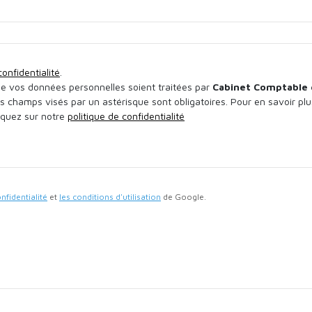
confidentialité
.
ue vos données personnelles soient traitées par
Cabinet Comptable 
es champs visés par un astérisque sont obligatoires. Pour en savoir plu
iquez sur notre
politique de confidentialité
onfidentialité
et
les conditions d'utilisation
de Google.